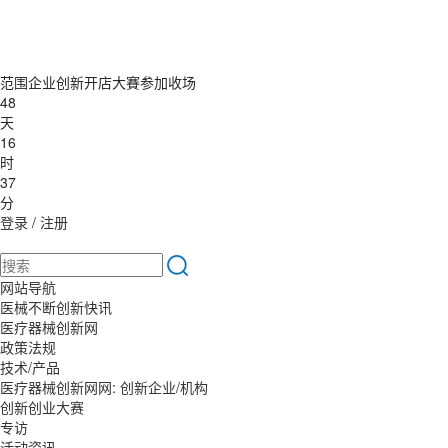
范围企业创新开店大賽参加收场
48
天
16
时
37
分
登录
/
注册
网站导航
医械不断创新快讯
医疗器械创新网
政策法规
技术/产品
医疗器械创新网网: 创新企业/机构
创新创业大赛
专访
活动资讯